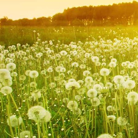
Heinrich Waßmuth