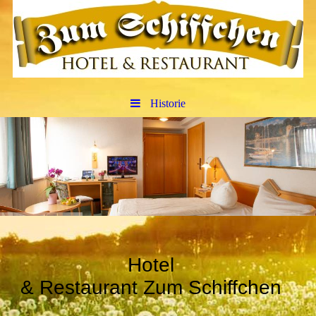
Historie
Hotel
& Restaurant Zum Schiffchen