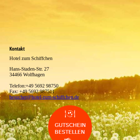
Kontakt
Hotel zum Schiffchen
Hans-Staden-Str. 27
34466 Wolfhagen
Telefon:+49 5692 98750
Fax: +49 5692 987511
besucher@hotel-zum-schiffchen.de