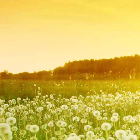
Hans Waßmuth